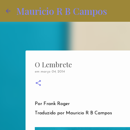
Mauricio R B Campos
O Lembrete
em
março 04, 2014
Por Frank Roger
Traduzido por Mauricio R B Campos