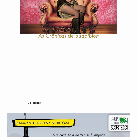
As Crônicas de Sudalbion
Publicidade