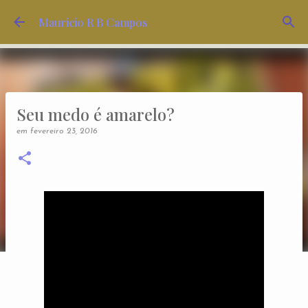
Pular para o conteúdo principal
Mauricio R B Campos
Seu medo é amarelo?
em
fevereiro 23, 2016