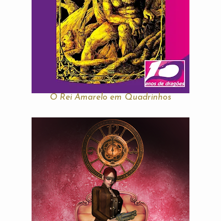
O Rei Amarelo em Quadrinhos