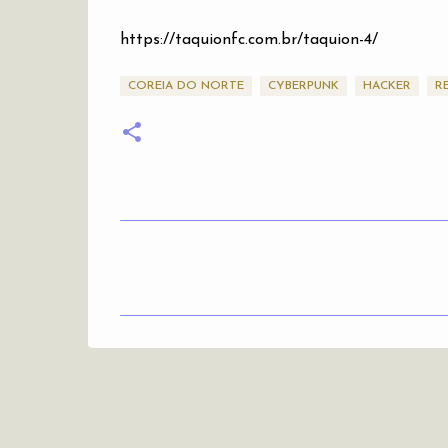
https://taquionfc.com.br/taquion-4/
COREIA DO NORTE
CYBERPUNK
HACKER
R
C
o
m
e
n
t
á
r