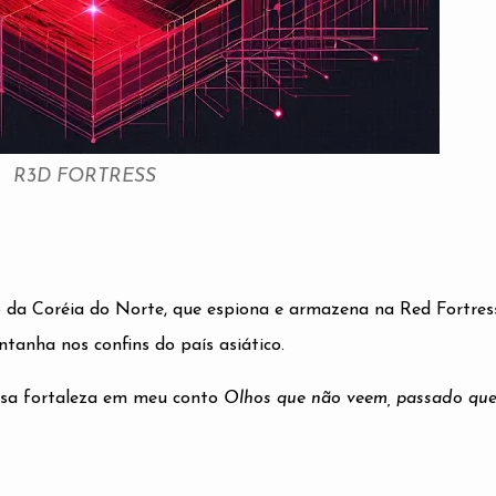
R3D FORTRESS
o da Coréia do Norte, que espiona e armazena na Red Fortress
anha nos confins do país asiático.
ssa fortaleza em meu conto
Olhos que não veem, passado qu