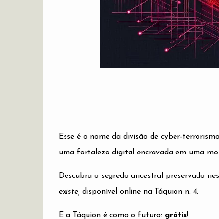
Esse é o nome da divisão de cyber-terrorism
uma fortaleza digital encravada em uma mont
Descubra o segredo ancestral preservado ne
existe,
disponível online na Táquion n. 4.
E a Táquion é como o futuro:
grátis
!