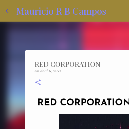
Mauricio R B Campos
RED CORPORATION
em
abril 17, 2024
RED CORPORATIO