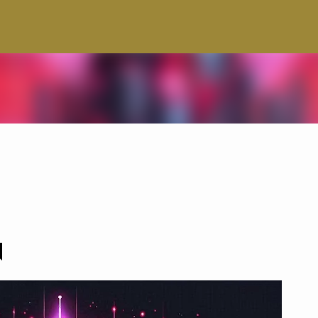
Pular para o conteúdo principal
N