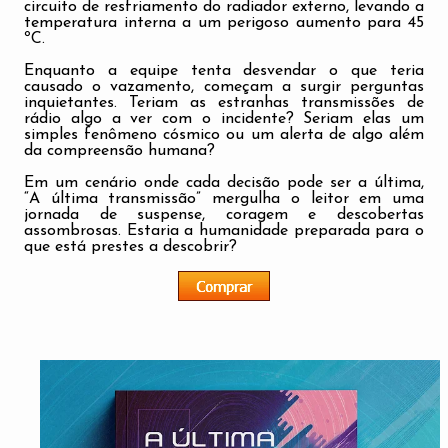
circuito de resfriamento do radiador externo, levando a
temperatura interna a um perigoso aumento para 45
ºC.
Enquanto a equipe tenta desvendar o que teria
causado o vazamento, começam a surgir perguntas
inquietantes. Teriam as estranhas transmissões de
rádio algo a ver com o incidente? Seriam elas um
simples fenômeno cósmico ou um alerta de algo além
da compreensão humana?
Em um cenário onde cada decisão pode ser a última,
“A última transmissão” mergulha o leitor em uma
jornada de suspense, coragem e descobertas
assombrosas. Estaria a humanidade preparada para o
que está prestes a descobrir?