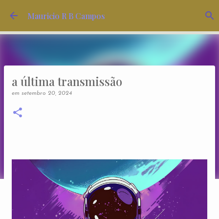
Pular para o conteúdo principal
Mauricio R B Campos
a última transmissão
em
setembro 20, 2024