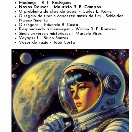
Mudança – R. F. Rodrigues
Novos Deuses – Mauricio R. B. Campos
O problema do clipe de papel – Carlos E. Kania
O regalo de tirar o capacete antes do fim – Schleiden
Nunes-Pimenta
O resgate – Eduardo R. Costa
Respondendo à mensagem – William R. F. Ramires
Sinais universais misteriosos – Marcelo Pires
Voyager I – Bruno Santos
Vozes do vazio – João Costa