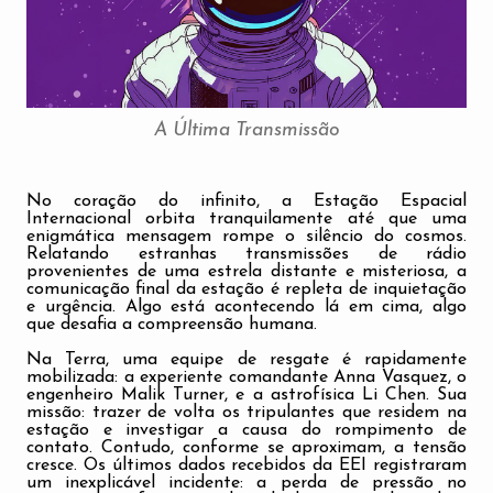
A Última Transmissão
No coração do infinito, a Estação Espacial
Internacional orbita tranquilamente até que uma
enigmática mensagem rompe o silêncio do cosmos.
Relatando estranhas transmissões de rádio
provenientes de uma estrela distante e misteriosa, a
comunicação final da estação é repleta de inquietação
e urgência. Algo está acontecendo lá em cima, algo
que desafia a compreensão humana.
Na Terra, uma equipe de resgate é rapidamente
mobilizada: a experiente comandante Anna Vasquez, o
engenheiro Malik Turner, e a astrofísica Li Chen. Sua
missão: trazer de volta os tripulantes que residem na
estação e investigar a causa do rompimento de
contato. Contudo, conforme se aproximam, a tensão
cresce. Os últimos dados recebidos da EEI registraram
um inexplicável incidente: a perda de pressão no