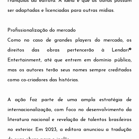
franquias da editora. A ideia é que as obras possam
ser adaptadas e licenciadas para outras mídias.
Profissionalização do mercado
Como no caso de grandes players do mercado, os
direitos das obras pertencerão à Lendari®
Entertainment, até que entrem em domínio público,
mas os autores terão seus nomes sempre creditados
como co-criadores das histórias.
A ação faz parte de uma ampla estratégia de
internacionalização, com foco no desenvolvimento da
literatura nacional e revelação de talentos brasileiros
no exterior. Em 2023, a editora anunciou a tradução