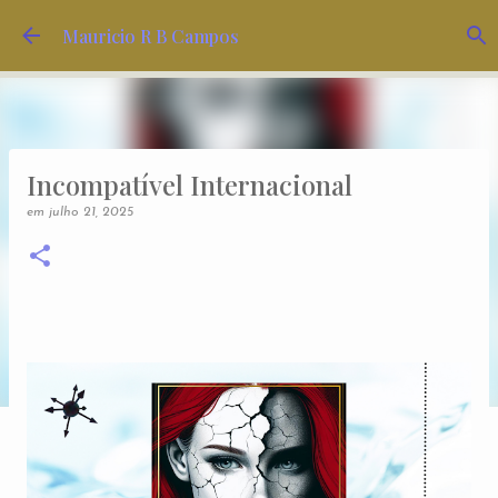
Pular para o conteúdo principal
Mauricio R B Campos
Incompatível Internacional
em
julho 21, 2025