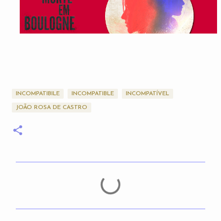
INCOMPATIBILE
INCOMPATIBLE
INCOMPATÍVEL
JOÃO ROSA DE CASTRO
C
o
m
e