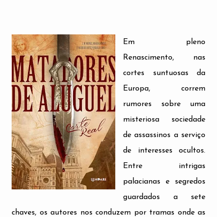
Em pleno
Renascimento, nas
cortes suntuosas da
Europa, correm
rumores sobre uma
misteriosa sociedade
de assassinos a serviço
de interesses ocultos.
Entre intrigas
palacianas e segredos
guardados a sete
chaves, os autores nos conduzem por tramas onde as