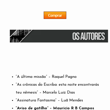
“A última missão” – Raquel Pagno
“As crônicas do Escriba: esta noite encontrarás
teu nêmesis” – Marcelo Luiz Dias
“Assinatura Fantasma” – Luã Mendes
“Aviso de gatilho” – Mauricio R B Campos