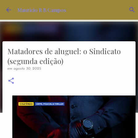
Pular para o conteúdo principal
Mauricio R B Campos
Matadores de aluguel: o Sindicato
(segunda edição)
em
agosto 30, 2025