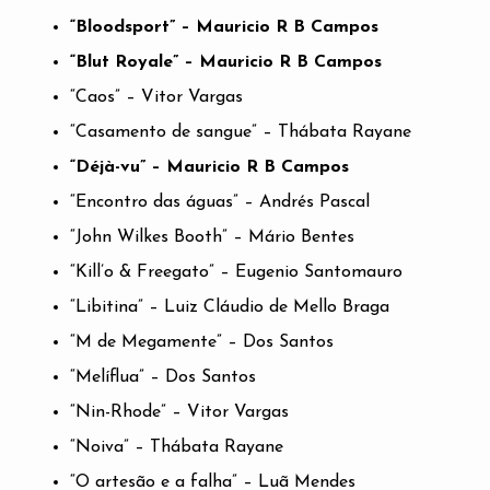
“Bloodsport” – Mauricio R B Campos
“Blut Royale” – Mauricio R B Campos
“Caos” – Vitor Vargas
“Casamento de sangue” – Thábata Rayane
“Déjà-vu” – Mauricio R B Campos
“Encontro das águas” – Andrés Pascal
“John Wilkes Booth” – Mário Bentes
“Kill’o & Freegato” – Eugenio Santomauro
“Libitina” – Luiz Cláudio de Mello Braga
“M de Megamente” – Dos Santos
“Melíflua” – Dos Santos
“Nin-Rhode” – Vitor Vargas
“Noiva” – Thábata Rayane
“O artesão e a falha” – Luã Mendes