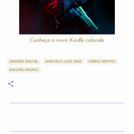
Conheça o novo Kindle colorido
ANDRÉS PASCAL
MARCELO LUIZ DIAS
MÁRIO BENTES
RAQUEL PAGNO
C
o
m