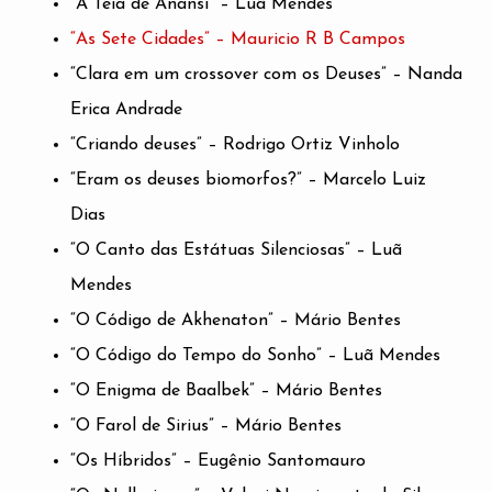
“A Teia de Anansi” – Luã Mendes
“As Sete Cidades” – Mauricio R B Campos
“Clara em um crossover com os Deuses” – Nanda
Erica Andrade
“Criando deuses” – Rodrigo Ortiz Vinholo
“Eram os deuses biomorfos?” – Marcelo Luiz
Dias
“O Canto das Estátuas Silenciosas” – Luã
Mendes
“O Código de Akhenaton” – Mário Bentes
“O Código do Tempo do Sonho” – Luã Mendes
“O Enigma de Baalbek” – Mário Bentes
“O Farol de Sirius” – Mário Bentes
“Os Híbridos” – Eugênio Santomauro