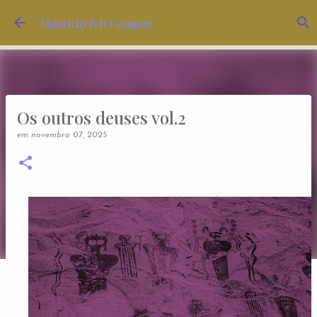
Pular para o conteúdo principal
Mauricio R B Campos
Os outros deuses vol.2
em
novembro 07, 2025