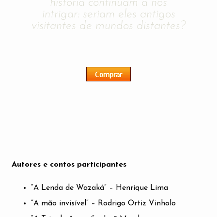
história continuam a nos
intrigar: seriam eles antigos
visitantes de mundos distantes?
Autores e contos participantes
“A Lenda de Wazaká” – Henrique Lima
“A mão invisível” – Rodrigo Ortiz Vinholo