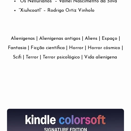
“Os Nellurianos” – Valnei Nascimento da Silva
“Xiuhcoatl” – Rodrigo Ortiz Vinholo
Alienígenas | Alienígenas antigos | Aliens | Espaço |
Fantasia | Ficção científica | Horror | Horror cósmico |
Scifi | Terror | Terror psicológico | Vida alienígena