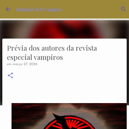
Pular para o conteúdo principal
Mauricio R B Campos
Prévia dos autores da revista
especial vampiros
em
março 27, 2026