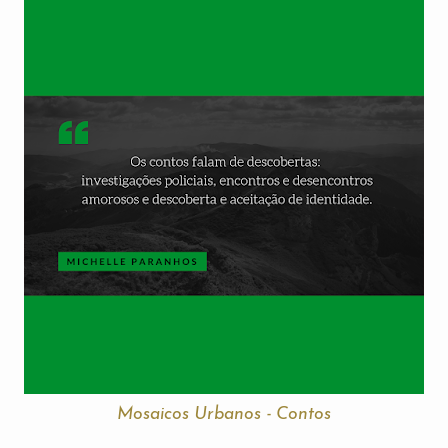
Mosaicos Urbanos - Contos