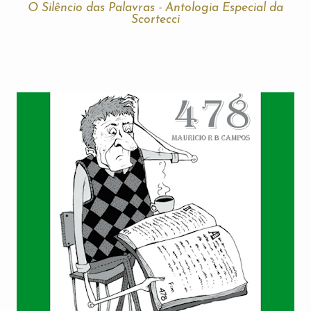
O Silêncio das Palavras - Antologia Especial da
Scortecci