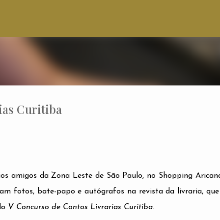
Pular para o conteúdo principal
ias Curitiba
os amigos da Zona Leste de São Paulo, no Shopping Arican
am fotos, bate-papo e autógrafos na revista da livraria, que
do
V Concurso de Contos Livrarias Curitiba
.