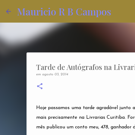
Mauricio R B Campos
Tarde de Autógrafos na Livrar
em
agosto 03, 2014
Hoje passamos uma tarde agradável junto a
mais precisamente na Livrarias Curitiba. For
mês publicou um conto meu,
478
, ganhador 