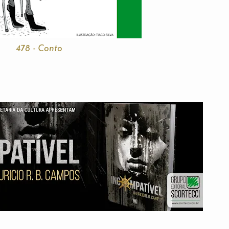
478 - Conto