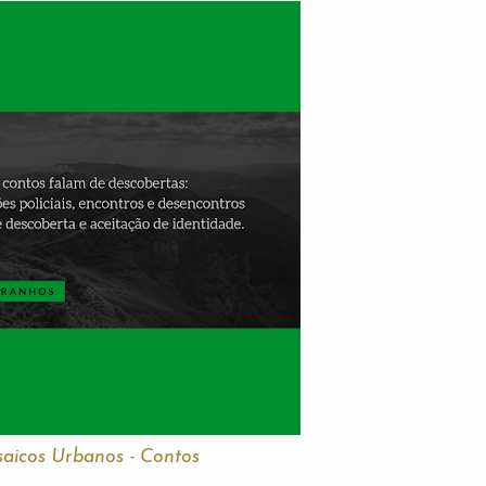
aicos Urbanos - Contos