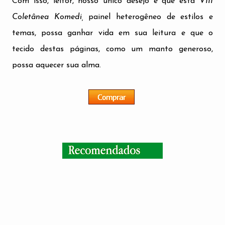
Com isso, leitor, nosso único desejo é que esta
VIII
Coletânea Komedi,
painel heterogêneo de estilos e
temas, possa ganhar vida em sua leitura e que o
tecido destas páginas, como um manto generoso,
possa aquecer sua alma.