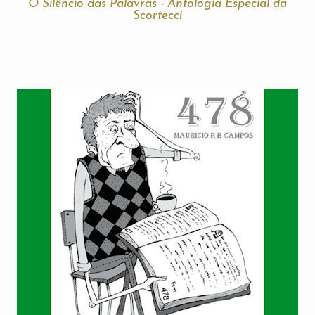
O Silêncio das Palavras - Antologia Especial da
Scortecci