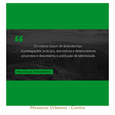
Mosaicos Urbanos - Contos