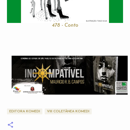
478 - Conto
EDITORA KOMEDI
VIII COLETÂNEA KOMEDI