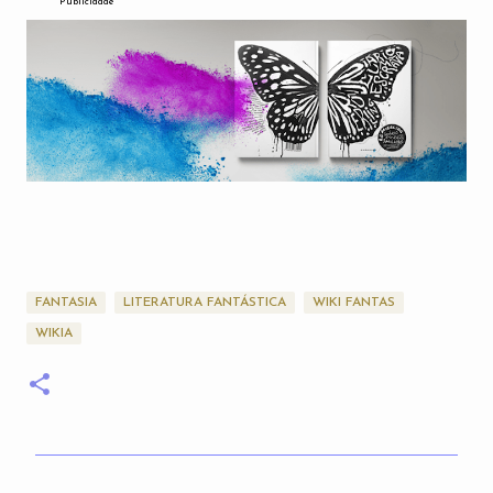
Publicidade
FANTASIA
LITERATURA FANTÁSTICA
WIKI FANTAS
WIKIA
C