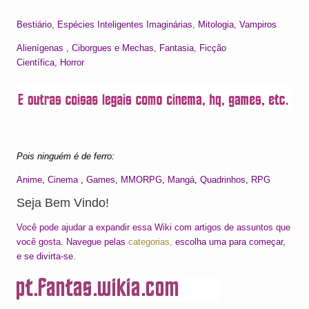
Bestiário
,
Espécies Inteligentes Imaginárias
,
Mitologia
,
Vampiros
Alienígenas
,
Ciborgues e Mechas
,
Fantasia
,
Ficção
Científica
,
Horror
Pois ninguém é de ferro:
Anime
,
Cinema
,
Games
,
MMORPG
,
Mangá
,
Quadrinhos
,
RPG
Seja Bem Vindo!
Você pode ajudar a expandir essa Wiki com artigos de assuntos que
você gosta. Navegue pelas
categorias,
escolha uma para começar,
e se divirta-se
.