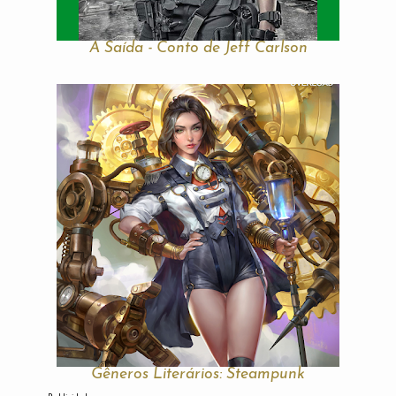
A Saída - Conto de Jeff Carlson
Gêneros Literários: Steampunk