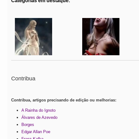
Categorias em destaque:
Contribua
Contribua, artigos precisando de edição ou melhorias:
A Rainha do Ignoto
Álvares de Azevedo
Borges
Edgar Allan Poe
Franz Kafka